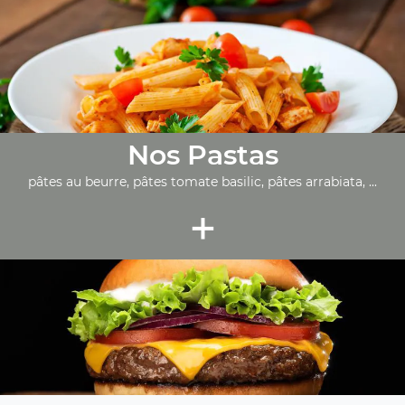
Nos Pastas
pâtes au beurre, pâtes tomate basilic, pâtes arrabiata, ...
+