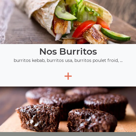
Nos Burritos
burritos kebab, burritos usa, burritos poulet froid, ...
+