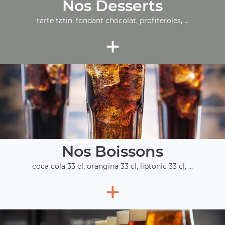
Nos Desserts
tarte tatin, fondant chocolat, profiteroles, ...
+
Nos Boissons
coca cola 33 cl, orangina 33 cl, liptonic 33 cl, ...
+