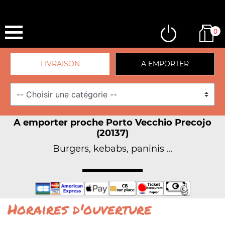
0
LIVRAISON
A EMPORTER
A emporter proche Porto Vecchio Precojo
(20137)
Burgers, kebabs, paninis ...
Horaires d'ouverture