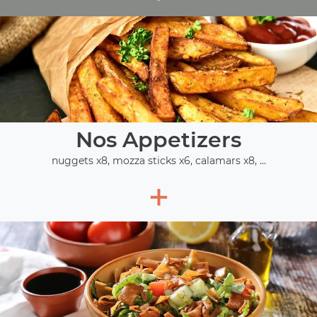
Nos Appetizers
nuggets x8, mozza sticks x6, calamars x8, ...
+