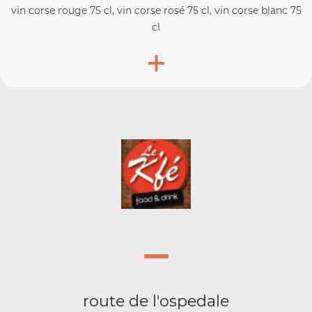
vin corse rouge 75 cl, vin corse rosé 75 cl, vin corse blanc 75
cl
+
route de l'ospedale