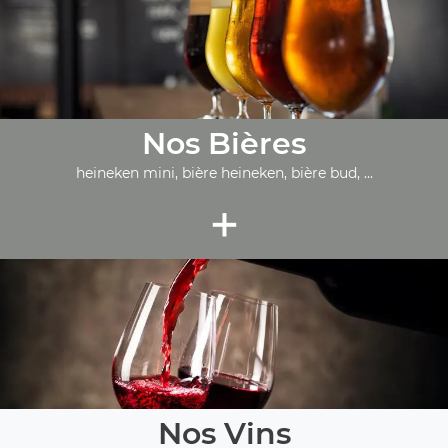
Nos Bières
heineken mini, bière heineken, bière bud, ...
+
Nos Vins