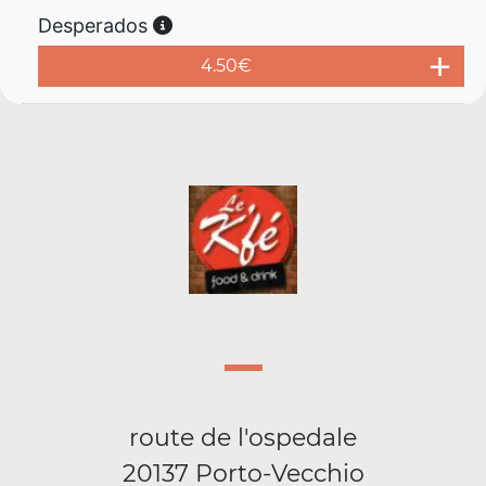
Desperados
4.50
€
route de l'ospedale
20137 Porto-Vecchio