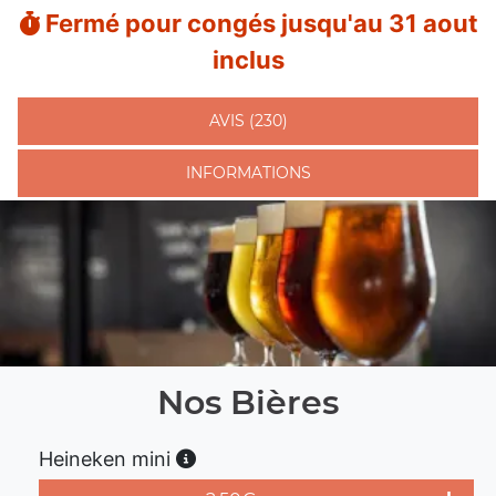
Fermé pour congés jusqu'au 31 aout
inclus
AVIS (230)
INFORMATIONS
Nos Bières
Heineken mini