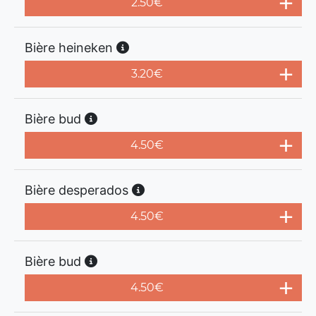
2.50
€
Bière heineken
3.20
€
Bière bud
4.50
€
Bière desperados
4.50
€
Bière bud
4.50
€