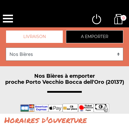
0
LIVRAISON
A EMPORTER
Nos Bières à emporter
proche Porto Vecchio Bocca dell'Oro (20137)
Horaires d'ouverture