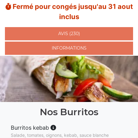
Fermé pour congés jusqu'au 31 aout
inclus
AVIS (230)
INFORMATIONS
Nos Burritos
Burritos kebab
Salade, tomates, oignons, kebab, sauce blanche