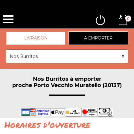
0
LIVRAISON
A EMPORTER
Nos Burritos à emporter
proche Porto Vecchio Muratello (20137)
Horaires d'ouverture