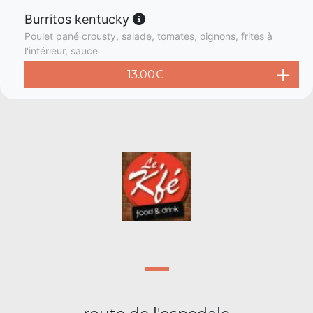
Burritos kentucky
Poulet pané crousty, salade, tomates, oignons, frites à
l'intérieur, sauce
13.00
€