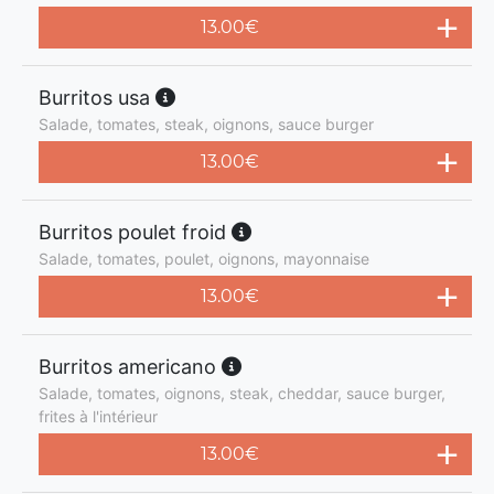
13.00
€
Burritos usa
Salade, tomates, steak, oignons, sauce burger
13.00
€
Burritos poulet froid
Salade, tomates, poulet, oignons, mayonnaise
13.00
€
Burritos americano
Salade, tomates, oignons, steak, cheddar, sauce burger,
frites à l'intérieur
13.00
€