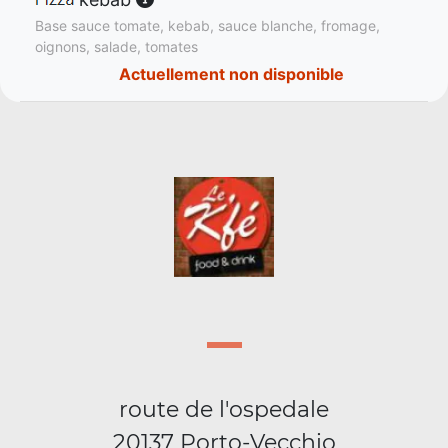
Base sauce tomate, kebab, sauce blanche, fromage,
oignons, salade, tomates
Actuellement non disponible
route de l'ospedale
20137 Porto-Vecchio