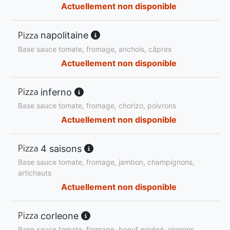
Actuellement non disponible
napolitaine
Base sauce tomate, fromage, anchois, câpres
Actuellement non disponible
inferno
Base sauce tomate, fromage, chorizo, poivrons
Actuellement non disponible
4 saisons
Base sauce tomate, fromage, jambon, champignons,
artichauts
Actuellement non disponible
corleone
Base sauce tomate, fromage, boeuf egréné, oignons