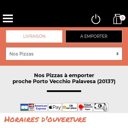
0
LIVRAISON
A EMPORTER
Nos Pizzas à emporter
proche Porto Vecchio Palavesa (20137)
Horaires d'ouverture