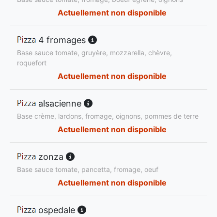
Actuellement non disponible
4 fromages
Base sauce tomate, gruyère, mozzarella, chèvre,
roquefort
Actuellement non disponible
alsacienne
Base crème, lardons, fromage, oignons, pommes de terre
Actuellement non disponible
zonza
Base sauce tomate, pancetta, fromage, oeuf
Actuellement non disponible
ospedale